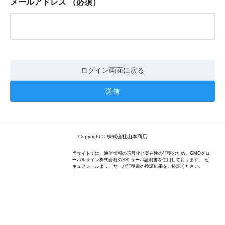
メールアドレス
（必須）
ログイン画面に戻る
Copyright © 株式会社山本商店
当サイトでは、通信情報の暗号化と実在性の証明のため、GMOグロ
ーバルサイン株式会社のSSLサーバ証明書を使用しております。 セ
キュアシールより、サーバ証明書の検証結果をご確認ください。