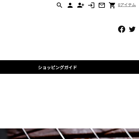
0アイテム
ショッピングガイド
ョン
ン
ト