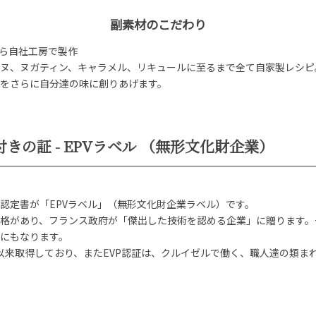
副素材のこだわり
から自社工房で製作
ヌ、ヌガティン、キャラメル、リキュールに至るまで全て自家製レシピ
をさらに自分達の味に創りあげます。
きの証 - EPVラベル （無形文化財企業）
認定書が「EPVラベル」（無形文化財企業ラベル）です。
格があり、フランス政府が「傑出した技術を認める企業」に贈ります。
にもなります。
年以来取得しており、またEVP認証は、クルイゼルで働く、職人達の類ま