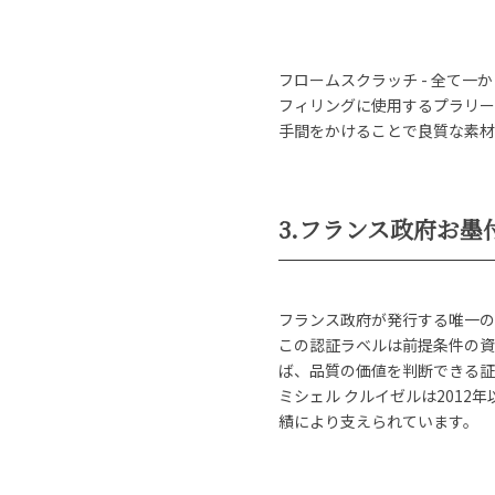
フロームスクラッチ - 全て一
フィリングに使用するプラリー
手間をかけることで良質な素材
3.フランス政府お墨付
フランス政府が発行する唯一の
この認証ラベルは前提条件の資
ば、品質の価値を判断できる証
ミシェル クルイゼルは2012
績により支えられています。