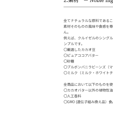
全てナチュラルな原料であるこ
素材そのものの風味や食感を尊
ん。
例えば、クルイゼルのシングル
ンプルです。
〇厳選したカカオ豆
〇ピュアココアバター
〇砂糖
〇ブルボンバニラビーンズ（マ
〇ミルク（ミルク・ホワイトチ
全商品において以下のものを使
〇カカオバター以外の植物性油
〇人工香料
〇GMO (遺伝子組み換え品）食