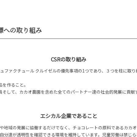
標への取り組み
CSRの取り組み
ュファクチュール クルイゼルの優先事項の1つであり、３つを柱に取り
品を作ること。
員そして、カカオ農園を含めた全てのパートナー達の社会的発展に貢献
エシカル企業であること
や地域の発展に協働するだけでなく、チョコレートの原料であるカカオに
自分達が透明性を確認できる環境を維持しています。児童労働は禁じら