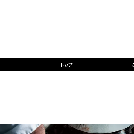
トップ
プ
ク
ノ