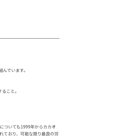
組んでいます。
すること。
ついても1999年からカカオ
れており、可能な限り最良の労