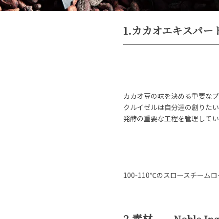
1.カカオエキスパー
カカオ豆の味を決める重要なプ
クルイゼルは自分達の創りたい
発酵の重要な工程を管理してい
100-110℃のスロースチー
2.素材
－ Noble Ingr