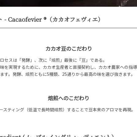
ト
- Cacaofevier ®（カカオフェヴィエ）
カカオ豆のこだわり
ロセスは「発酵」、次に「焙煎」最後に「豆」である。
味を実現するために、カカオ生産者と直接契約し、カカオ農家への指導
ます。発酵、焙煎ともに5種類、25通りから最高の味を選び抜きます。
焙煎へのこだわり
ムロースティング（低温で長時間焙煎）することで豆本来のアロマを再現。
edient
(ノーブル イングリィーディエント）