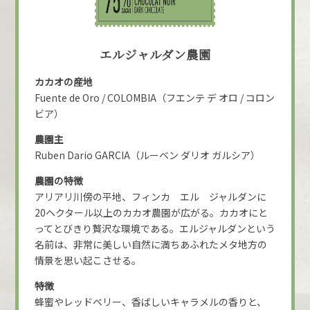
エルジャルダン農園
カカオの産地
Fuente de Oro / COLOMBIA（フエンテ デ オロ / コロン
ビア）
農園主
Ruben Dario GARCIA（ルーベン ダリオ ガルシア）
農園の特徴
アリアリ川傍の平地、フィンカ エル ジャルダンに
20ヘクタール以上のカカオ農園が広がる。カカオにと
ってとびきり贅沢な環境である。エルジャルダンという
名前は、非常に美しい自然に満ちあふれたメタ地方の
情景を思い起こさせる。
特徴
蜂蜜やレッドベリー、香ばしいキャラメルの香りと、