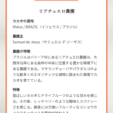
リアチュエロ農園
カカオの産地
Ilhéus / BRAZIL（イリェウス / ブラジル）
農園主
Samuel de Jesus（サミュエル デ ジーザス）
農園の特徴
ブラジルはバイーア州にあるリアチュエロ農園は、大
西洋沿岸にある森林の中央に位置する豊かな環境下に
ある農園である。マサランデューバやパウダルコのよ
うな数多くのエキゾチックな植物に囲まれた環境でカ
カオを育てている。
特徴
香ばしいカカオとドライフルーツのような甘みを感じ
る。その後、レッドベリーのような酸味とスパイシー
さを感じる。最後には力強いフルーティなコショウの
ようなキャラメルの風味が味わえる。