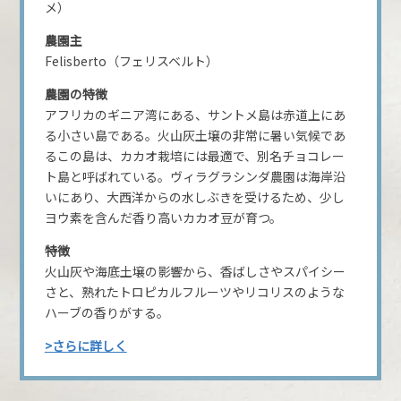
メ）
農園主
Felisberto（フェリスベルト）
農園の特徴
アフリカのギニア湾にある、サントメ島は赤道上にあ
る小さい島である。火山灰土壌の非常に暑い気候であ
るこの島は、カカオ栽培には最適で、別名チョコレー
ト島と呼ばれている。ヴィラグラシンダ農園は海岸沿
いにあり、大西洋からの水しぶきを受けるため、少し
ヨウ素を含んだ香り高いカカオ豆が育つ。
特徴
火山灰や海底土壌の影響から、香ばしさやスパイシー
さと、熟れたトロピカルフルーツやリコリスのような
ハーブの香りがする。
>さらに詳しく