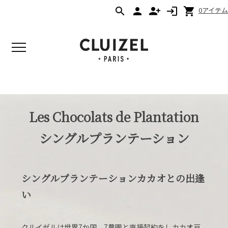
0アイテム
Les Chocolats de Plantation
シングルプランテーション
シングルプランテーションカカオとの出逢
い
クルイゼルは世界7か国、7農園と直接契約をしカカオ豆