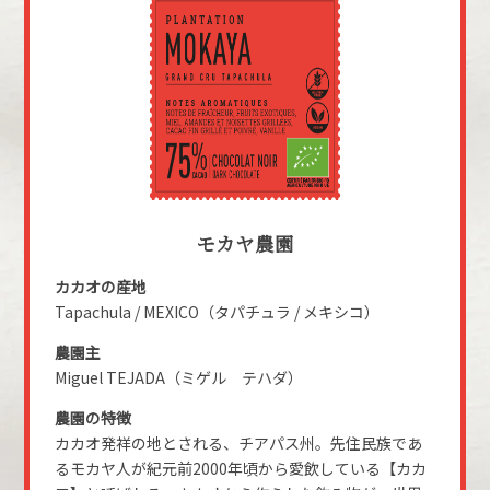
モカヤ農園
カカオの産地
Tapachula / MEXICO（タパチュラ / メキシコ）
農園主
Miguel TEJADA（ミゲル テハダ）
農園の特徴
カカオ発祥の地とされる、チアパス州。先住民族であ
るモカヤ人が紀元前2000年頃から愛飲している【カカ