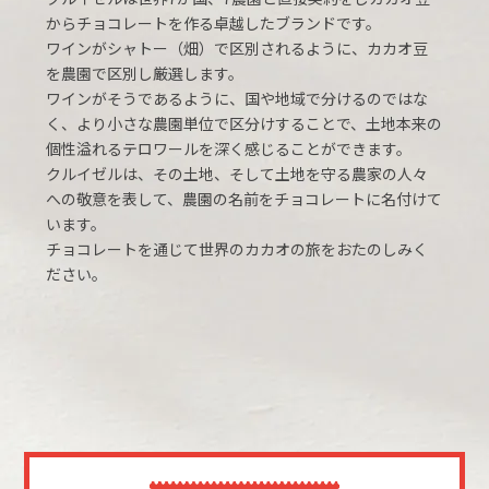
からチョコレートを作る卓越したブランドです。
ワインがシャトー（畑）で区別されるように、カカオ豆
を農園で区別し厳選します。
ワインがそうであるように、国や地域で分けるのではな
く、より小さな農園単位で区分けすることで、土地本来の
個性溢れるテロワールを深く感じることができます。
クルイゼルは、その土地、そして土地を守る農家の人々
への敬意を表して、農園の名前をチョコレートに名付けて
います。
チョコレートを通じて世界のカカオの旅をおたのしみく
ださい。