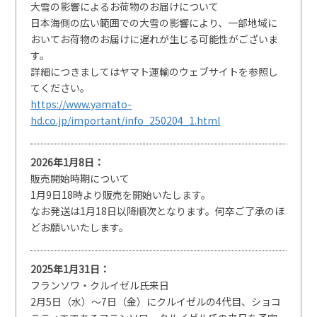
大雪の影響によるお荷物のお届けについて
日本海側の広い範囲での大雪の影響により、一部地域に
おいてお荷物のお届けに遅れが生じる可能性がございま
す。
詳細につきましてはヤマト運輸のウェブサイトを参照し
てください。
https://www.yamato-
hd.co.jp/important/info_250204_1.html
2026年1月8日
販売開始時期について
1月9日18時より販売を開始いたします。
なお発送は1月18日以降順次となります。何卒ご了承のほ
どお願いいたします。
2025年1月31日
フランソワ・クルイゼル氏来日
2月5日（水）～7日（金）にクルイゼルの4代目、ショコ