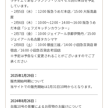
ラティエであるフランソワ・クルイゼル氏の来日を予定
しています。
・2月5日（水）：12:00 阪急うめだ本店／15:00 大阪高島
屋
・2月6日（木）：10:00～12:00・14:00～16:00 阪急うめ
だ本店「シェフズキッチンカウンター」
・2月7日（金）：10:00 ジェイアール京都伊勢丹／15:00
ジェイアール名古屋タカシマヤ
・2月8日（土）：10:00 銀座三越／14:00 小田急百貨店 新
宿店／16:00 小田急百貨店 町田店
※予定は予告なく変更されることがございますのでご了
承ください
2025年1月29日
販売開始時期について
当サイトでの販売開始は1月31日10時からとなります。
2024年8月26日
台風10号の影響によるお荷物のお届けについて