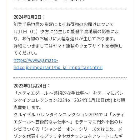
2024年1月2日
能登半島地震の影響によるお荷物のお届けについて
1月1日（月）夕方に発生した能登半島地震の影響によ
り、お荷物のお届けに大幅な遅れが生じております。
詳細につきましてはヤマト運輸のウェブサイトを参照し
てください。
https://www.yamato-
hd.co.jp/important/hd_ja_important.html
2023年11月24日
「メティエダール ～芸術的な手仕事～」をテーマにバレ
ンタインコレクション2024を 2024年1月10日(水)より販
売開始します。
クルイゼル バレンタインコレクション2024では「メティ
エダール～芸術的な手仕事～」をテーマに門外不出のレ
シピでつくる「シャンピニオン」シリーズをはじめ、メ
ゾンを代表するプラリネやガナッシュをアソートしたギ