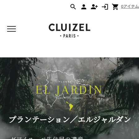
0アイテム
プランテーション／エルジャルダン