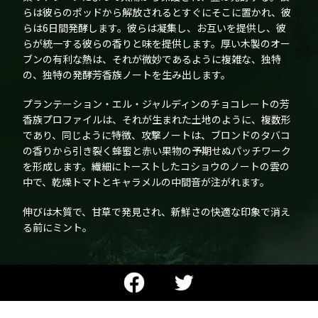
らは彼らのポッドから解放されるとすぐにそこに置かれ、彼
らは6日間発酵します。彼らは凝集し、お互いを提供し、彼
らが統一する彼らの香りと味を提供します。厚い木製のオー
ブンの有利な熱は、それが微妙であるように複雑な、独特
の、独特の発酵芳香族ノートを生み出します。
プランテーション・エル・ジャルディンのチョコレートの芳
香族プロファイルは、それが生まれた土地のように、複数形
であり、同じように特徴、攻撃ノートは、ブロンドのタバコ
の香りから引き裂く蜂蜜と赤い果物の予期せぬパッチワーク
を形成します。繊細にトーストしたコショウのノートの雲の
中で、乾燥トマトとキャラメルの中間音が注がれます。
伸びは木質で、甘草で発見され、新鮮さの快適な印象で消え
る前にミント。