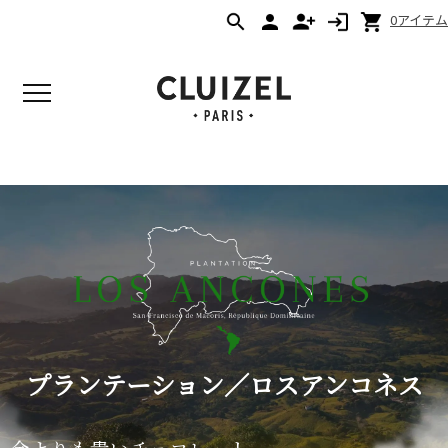
0アイテム
プランテーション／ロスアンコネス