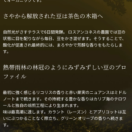
さやから解放された豆は茶色の木箱へ
自然光がさすテラスで6日間発酵。 ロスアンコネスの農園では豆の
状態に目を配りながら毎日、豆をかき混ぜます。そうすることで、
酸化が促進され最終的には、まろやかで芳醇な香りをもたらしま
す。
熱帯雨林の林冠のようにみずみずしい豆のプロ
ファイル
最初に強く感じるリコリスの香りと赤い果実のニュアンスはミドル
ノートまで続きます。その持続する豊かな香りはカリブ海のテロワ
ールと独自の焙煎工程により生まれます。
味は最高潮に達します。カラント（レーズン）とアプリコットは互
いにぶつかることなく際立ち、グリーン オリーブの香りへ続きま
す。