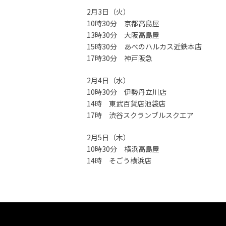
2月3日（火）
10時30分 京都高島屋
13時30分 大阪高島屋
15時30分 あべのハルカス近鉄本店
17時30分 神戸阪急
2月4日（水）
10時30分 伊勢丹立川店
14時 東武百貨店池袋店
17時 渋谷スクランブルスクエア
2月5日（木）
10時30分 横浜高島屋
14時 そごう横浜店