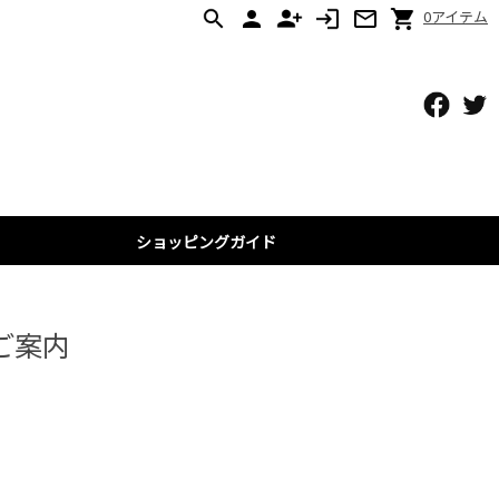
0アイテム
ショッピングガイド
ョン
ン
ト
ご案内