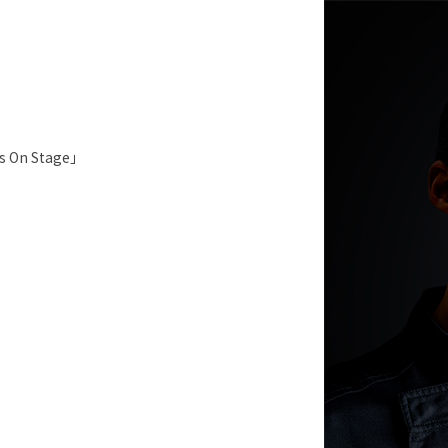
n Stage」