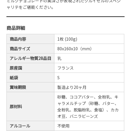
ミルクチョコレートの奥深さが表現されたクルイゼルのスペシ
ャリテをご堪能ください。
商品詳細
商品内容
1枚 (100g)
商品サイズ
80x160x10（mm）
アレルギー物質28品目
乳
原産国
フランス
紙袋
S
賞味期限
製造より20ヶ月
砂糖、ココアバター、全粉乳、キ
ャラメルチップ（砂糖、バター、
原材料
全粉乳、脱脂粉乳、食塩）、カカ
オ豆、バニラビーンズ
アルコール
不使用